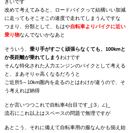
きいです
改めて考えてみると、ロードバイクって結構いい加減
に走ってもそこそこの速度で走れてしまうんですな
つまり、分類として、もはや
自転車よりバイクに近い
乗り物
なんでないかなあと
そういう、
乗り手がすごく頑張らなくても、100kmと
か長距離が乗れてしまう
わけです
そんな特化された人力エンジンのバイクとして考える
と、まあそりゃ高くなるだろうと
ご近所5～10km圏内を走るのとはわけが違うので、そ
う考えれば納得
とか言いつつこれで自転車4台目です_(:3」∠)_
流石にこれ以上はスペースの問題で無理ですが
あとこう、それに備えて自転車用の服なんかも揃え始