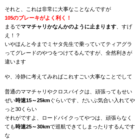
それと、これは非常に大事なことなんですが
105のブレーキがよく利く！
まるで
ママチャリかなんかのように止まります
、すげ
え！？
いやほんと今までミヤタ先生で乗っていてティアグラ
ってグレードのやつをつけてるんですが、全然利きが
違います
や、冷静に考えてみればこれすごい大事なことでして
普通のママチャリやクロスバイクは、頑張ってもせい
ぜい
時速15～25km
ぐらいです、だいぶ気合い入れてや
っと30くらい
それがですよ、ロードバイクってやつは、頑張らなく
ても
時速25～30km
で巡航できてしまったりするんです
な