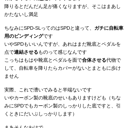
降りるとだんだん足が痛くなりますが、そこはまあし
かたないし満足
ちなみにSPD-SLってのはSPDと違って、
ガチに自転車
用のビンディング
です
いやSPDもいいんですが、あれはまだ靴底とペダルを
点で
連結させる
ものって感じなんです
こっちはもはや靴底とペダルを面で
合体させる
代物で
して、自転車を降りたらカバーがないとまともに歩け
ません
実際、これで漕いでみると半端ないです
いやカーボン製の靴底のせいもありますけども（ちな
みにSPDでもカーボン製のしっかりした底ですと、引
くときにだいぶしっかりします）
まあそんなわけで