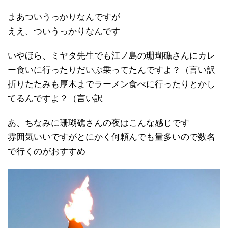
まあついうっかりなんですが
ええ、ついうっかりなんです
いやほら、ミヤタ先生でも江ノ島の珊瑚礁さんにカレ
ー食いに行ったりだいぶ乗ってたんですよ？（言い訳
折りたたみも厚木までラーメン食べに行ったりとかし
てるんですよ？（言い訳
あ、ちなみに珊瑚礁さんの夜はこんな感じです
雰囲気いいですがとにかく何頼んでも量多いので数名
で行くのがおすすめ