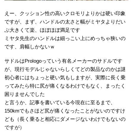
えー、クッション性の高いクロモリよりかは硬い印象
ですが、まず、ハンドルの太さと幅がミヤタよりだい
ぶ大きくて楽、ほぼほぼ満足です
ミヤタ先生のハンドルは細っこい上にめっちゃ狭いの
です、肩幅しかないｗ
サドルはPrologoっていう有名メーカーのサドルです
が、現行モデルじゃないらしくてどの製品なのかは謎
初心者にはちょっと硬い気もしますが、実際に長く乗
ってみたら特に尻が痛くなるわけでもなく、まったく
困りませんでした
と言うか、記事を書いている今現在に至るまで、
150kmでもさほど尻が痛くなったことがないのですけ
ども（長く乗ると相応にダメージないわけでもないの
ですが）