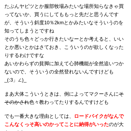
たぶんヤビツとか服部牧場みたいな場所知らなきゃ買
ってないか、買うにしてももっと先だと思うんです
が、そういう斜度10％2kmとかみたいなそういうのを
知ってしまうとですね
そのうち色々どっか行きたいなーとか考えると、いい
とか悪いとかはさておき、こういうのが欲しくなった
りするわけですな
あいかわらずの貧脚に加えて心肺機能が全然追いつか
ないので、そういうの全然登れないんですけども
_(:3」∠)_
まあ大体こういうときは、例によってマクーさんに
そ
そのかされ
色々教わってたりするんですけども
でも一番大きな理由としては、
ロードバイクがなんで
こんなくっそ高いのかってことに納得がいった
のが大