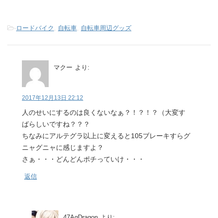
-
ロードバイク
,
自転車
,
自転車周辺グッズ
マクー
より:
2017年12月13日 22:12
人のせいにするのは良くないなぁ？！？！？（大変す
ばらしいですね？？？
ちなみにアルテグラ以上に変えると105ブレーキすらグ
ニャグニャに感じますよ？
さぁ・・・どんどんポチっていけ・・・
返信
47AgDragon
より: