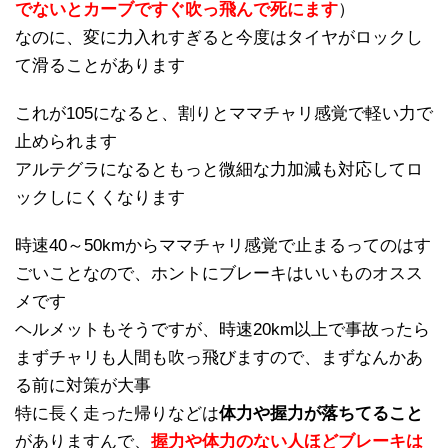
でないとカーブですぐ吹っ飛んで死にます
）
なのに、変に力入れすぎると今度はタイヤがロックし
て滑ることがあります
これが105になると、割りとママチャリ感覚で軽い力で
止められます
アルテグラになるともっと微細な力加減も対応してロ
ックしにくくなります
時速40～50kmからママチャリ感覚で止まるってのはす
ごいことなので、ホントにブレーキはいいものオスス
メです
ヘルメットもそうですが、時速20km以上で事故ったら
まずチャリも人間も吹っ飛びますので、まずなんかあ
る前に対策が大事
特に長く走った帰りなどは
体力や握力が落ちてること
がありますんで、
握力や体力のない人ほどブレーキは