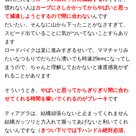
慣れない人は
カーブにさしかかってからやばいと思っ
て減速しようとするので間に合わない
んです
だいたい、そんなに山から下ったことがなさすぎて、
スピード出ていることに気がついてないことすらあり
ます
ロードバイクは楽に進みすぎるせいで、ママチャリみ
たいなつもりでだらだら漕いでも時速25kmになってし
まうので、ちゃんと理解しておかないと速度感覚がず
れることがあります
そういうとき、
やばいと思ってからぎりぎり間に合わ
せてくれる時間を稼いでくれるのがブレーキ
です
ティアグラは、結構頑張らないと止まってくれません
結構ガッツリと力入れて握ってあげないと利いてくれ
ないんですな（
きつい下りでは下ハンドル絶対必須、