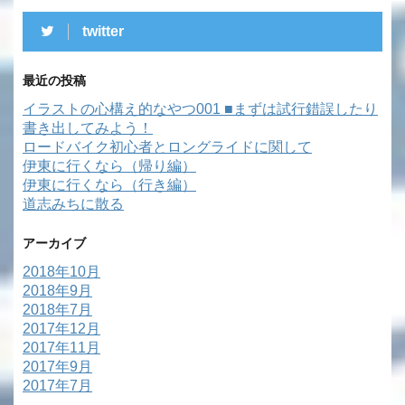
twitter
最近の投稿
イラストの心構え的なやつ001 ■まずは試行錯誤したり
書き出してみよう！
ロードバイク初心者とロングライドに関して
伊東に行くなら（帰り編）
伊東に行くなら（行き編）
道志みちに散る
アーカイブ
2018年10月
2018年9月
2018年7月
2017年12月
2017年11月
2017年9月
2017年7月