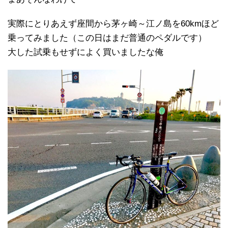
実際にとりあえず座間から茅ヶ崎～江ノ島を60kmほど
乗ってみました（この日はまだ普通のペダルです）
大した試乗もせずによく買いましたな俺