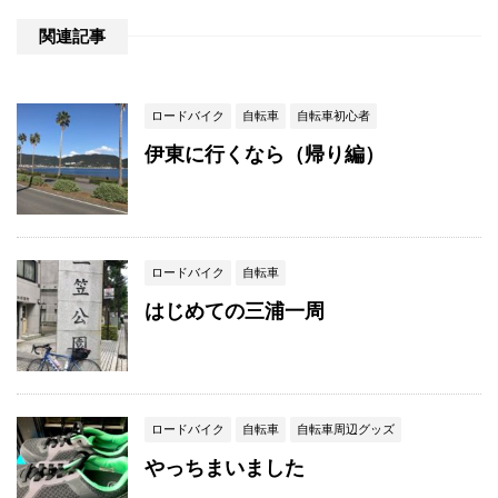
関連記事
ロードバイク
自転車
自転車初心者
伊東に行くなら（帰り編）
ロードバイク
自転車
はじめての三浦一周
ロードバイク
自転車
自転車周辺グッズ
やっちまいました