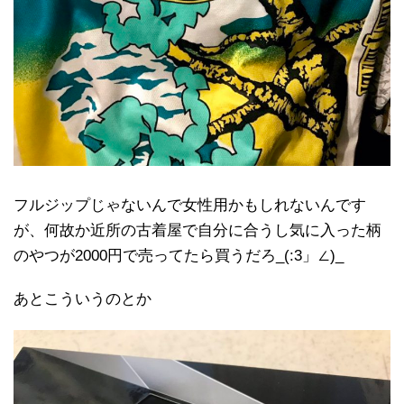
フルジップじゃないんで女性用かもしれないんです
が、何故か近所の古着屋で自分に合うし気に入った柄
のやつが2000円で売ってたら買うだろ_(:3」∠)_
あとこういうのとか