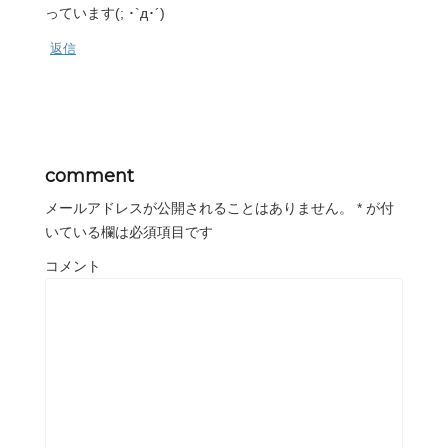
っています(; ･`д･´)
返信
comment
メールアドレスが公開されることはありません。
*
が付
いている欄は必須項目です
コメント