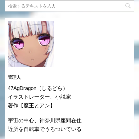
管理人
47AgDragon（しるどら）
イラストレーター、小説家
著作【魔王とアン】
宇宙の中心、神奈川県座間在住
近所を自転車でうろついている