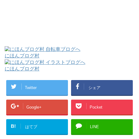
にほんブログ村
にほんブログ村
Twitter
シェア
Google+
Pocket
B!
はてブ
LINE