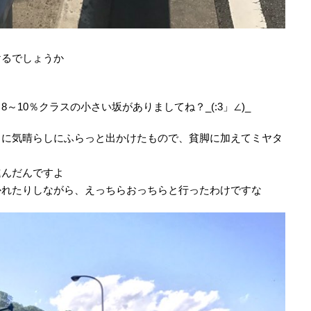
けるでしょうか
10％クラスの小さい坂がありましてね？_(:3」∠)_
ろに気晴らしにふらっと出かけたもので、貧脚に加えてミヤタ
進んだんですよ
かれたりしながら、えっちらおっちらと行ったわけですな