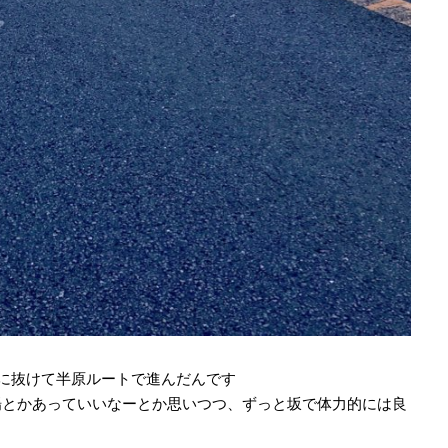
号に抜けて半原ルートで進んだんです
場とかあっていいなーとか思いつつ、ずっと坂で体力的には良