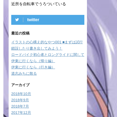
近所を自転車でうろついている
twitter
最近の投稿
イラストの心構え的なやつ001 ■まずは試行
錯誤したり書き出してみよう！
ロードバイク初心者とロングライドに関して
伊東に行くなら（帰り編）
伊東に行くなら（行き編）
道志みちに散る
アーカイブ
2018年10月
2018年9月
2018年7月
2017年12月