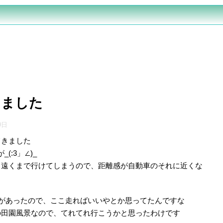
きました
9日
てきました
(:3」∠)_
り遠くまで行けてしまうので、距離感が自動車のそれに近くな
のがあったので、ここ走ればいいやとか思ってたんですな
の田園風景なので、てれてれ行こうかと思ったわけです