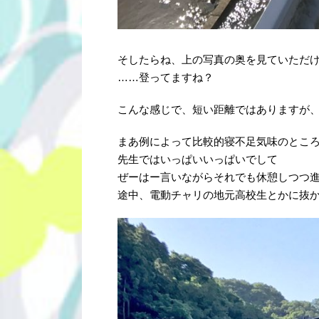
そしたらね、上の写真の奥を見ていただ
……登ってますね？
こんな感じで、短い距離ではありますが、8～
まあ例によって比較的寝不足気味のとこ
先生ではいっぱいいっぱいでして
ぜーはー言いながらそれでも休憩しつつ
途中、電動チャリの地元高校生とかに抜