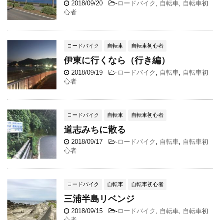
2018/09/20
-
ロードバイク
,
自転車
,
自転車初
心者
ロードバイク
自転車
自転車初心者
伊東に行くなら（行き編）
2018/09/19
-
ロードバイク
,
自転車
,
自転車初
心者
ロードバイク
自転車
自転車初心者
道志みちに散る
2018/09/17
-
ロードバイク
,
自転車
,
自転車初
心者
ロードバイク
自転車
自転車初心者
三浦半島リベンジ
2018/09/15
-
ロードバイク
,
自転車
,
自転車初
心者