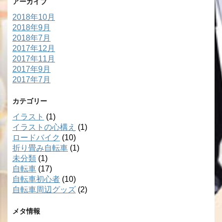
アーカイブ
2018年10月
2018年9月
2018年7月
2017年12月
2017年11月
2017年9月
2017年7月
カテゴリー
イラスト
(1)
イラストの心構え
(1)
ロードバイク
(10)
折り畳み自転車
(1)
未分類
(1)
自転車
(17)
自転車初心者
(10)
自転車周辺グッズ
(2)
メタ情報