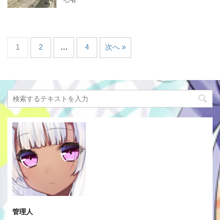
1
2
…
4
次へ »
管理人