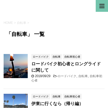
HOME
>
自転車
>
「自転車」 一覧
ロードバイク
自転車
自転車初心者
ロードバイク初心者とロングライド
に関して
2018/09/29
-
ロードバイク
,
自転車
,
自転車初
心者
ロードバイク
自転車
自転車初心者
伊東に行くなら（帰り編）